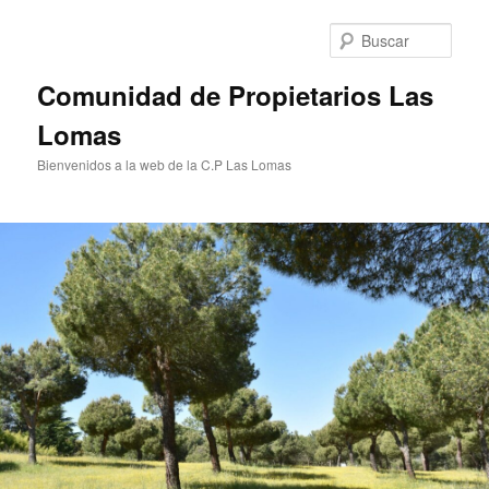
Ir
al
Busc
contenido
principal
Comunidad de Propietarios Las
Lomas
Bienvenidos a la web de la C.P Las Lomas