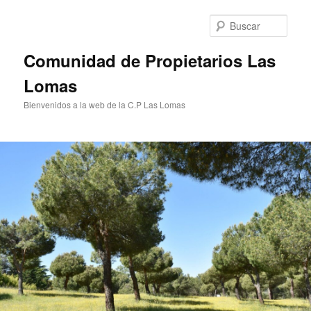
Ir
al
Busc
contenido
principal
Comunidad de Propietarios Las
Lomas
Bienvenidos a la web de la C.P Las Lomas