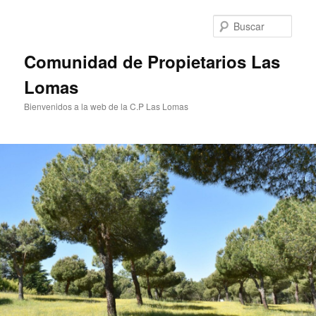
Ir
al
Busc
contenido
principal
Comunidad de Propietarios Las
Lomas
Bienvenidos a la web de la C.P Las Lomas