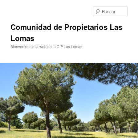
Ir
al
Busc
contenido
principal
Comunidad de Propietarios Las
Lomas
Bienvenidos a la web de la C.P Las Lomas