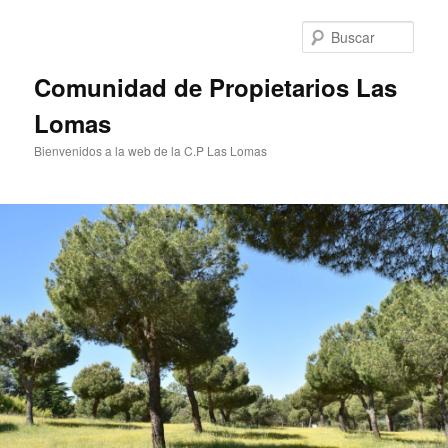
Ir
al
Busc
contenido
principal
Comunidad de Propietarios Las
Lomas
Bienvenidos a la web de la C.P Las Lomas