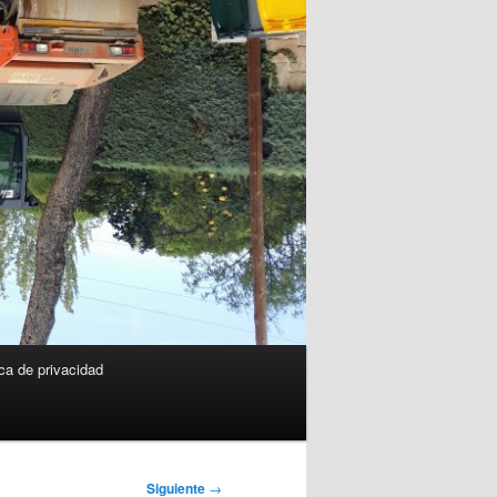
ica de privacidad
Siguiente
→