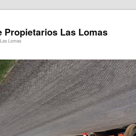
 Propietarios Las Lomas
P Las Lomas