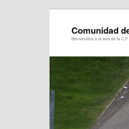
Ir
al
contenido
Comunidad de
principal
Bienvenidos a la web de la C.