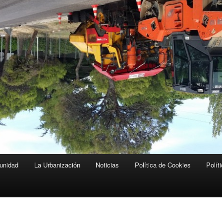
unidad
La Urbanización
Noticias
Política de Cookies
Polít