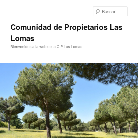
Ir
al
Busc
contenido
principal
Comunidad de Propietarios Las
Lomas
Bienvenidos a la web de la C.P Las Lomas