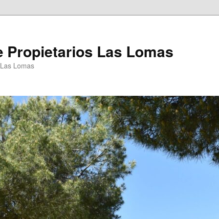
 Propietarios Las Lomas
P Las Lomas