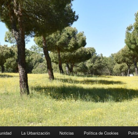
unidad
La Urbanización
Noticias
Política de Cookies
Polít