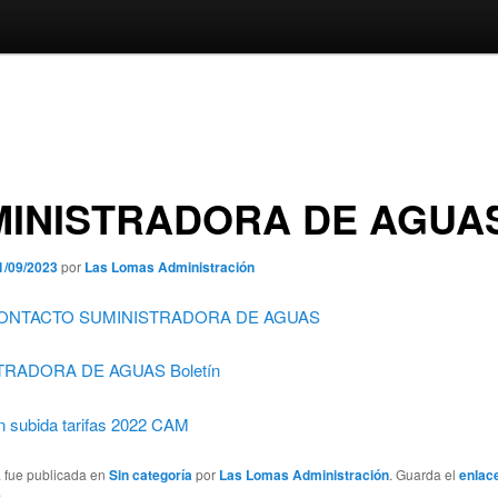
MINISTRADORA DE AGUA
1/09/2023
por
Las Lomas Administración
ONTACTO SUMINISTRADORA DE AGUAS
TRADORA DE AGUAS Boletín
n subida tarifas 2022 CAM
a fue publicada en
Sin categoría
por
Las Lomas Administración
. Guarda el
enlac
e
.