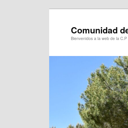
Ir
al
contenido
Comunidad de
principal
Bienvenidos a la web de la C.