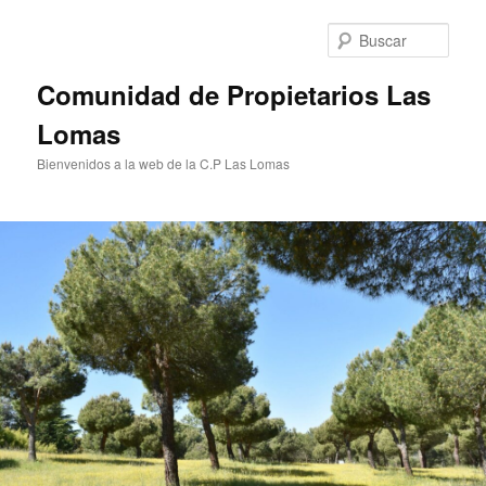
Ir
al
Busc
contenido
principal
Comunidad de Propietarios Las
Lomas
Bienvenidos a la web de la C.P Las Lomas