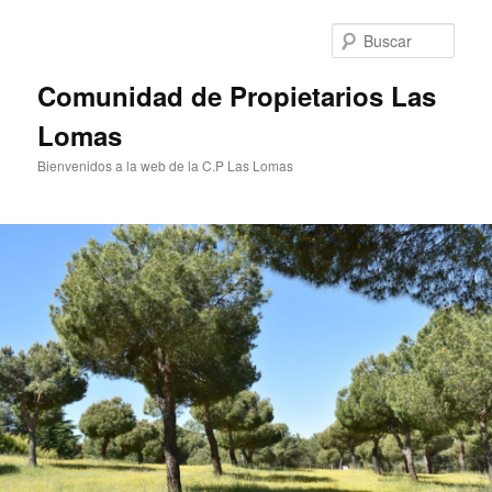
Ir
al
Busc
contenido
principal
Comunidad de Propietarios Las
Lomas
Bienvenidos a la web de la C.P Las Lomas