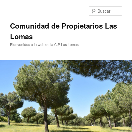
Ir
al
Busc
contenido
principal
Comunidad de Propietarios Las
Lomas
Bienvenidos a la web de la C.P Las Lomas