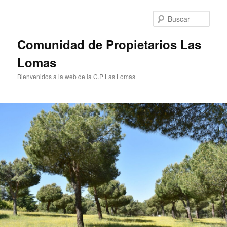
Ir
al
Busc
contenido
principal
Comunidad de Propietarios Las
Lomas
Bienvenidos a la web de la C.P Las Lomas