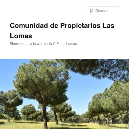
Ir
al
Busc
contenido
principal
Comunidad de Propietarios Las
Lomas
Bienvenidos a la web de la C.P Las Lomas