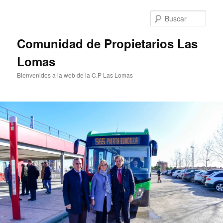
Ir
al
Busc
contenido
principal
Comunidad de Propietarios Las
Lomas
Bienvenidos a la web de la C.P Las Lomas