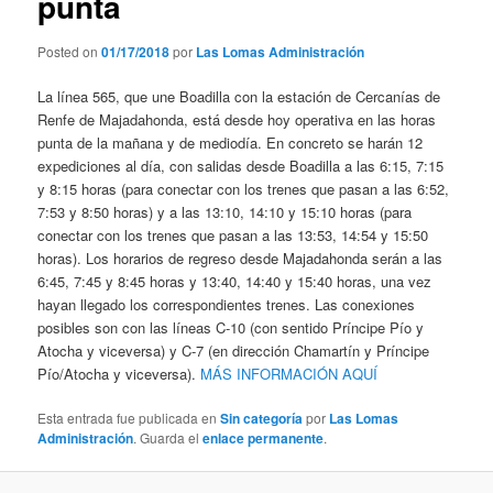
punta
Posted on
01/17/2018
por
Las Lomas Administración
La línea 565, que une Boadilla con la estación de Cercanías de
Renfe de Majadahonda, está desde hoy operativa en las horas
punta de la mañana y de mediodía. En concreto se harán 12
expediciones al día, con salidas desde Boadilla a las 6:15, 7:15
y 8:15 horas (para conectar con los trenes que pasan a las 6:52,
7:53 y 8:50 horas) y a las 13:10, 14:10 y 15:10 horas (para
conectar con los trenes que pasan a las 13:53, 14:54 y 15:50
horas). Los horarios de regreso desde Majadahonda serán a las
6:45, 7:45 y 8:45 horas y 13:40, 14:40 y 15:40 horas, una vez
hayan llegado los correspondientes trenes. Las conexiones
posibles son con las líneas C-10 (con sentido Príncipe Pío y
Atocha y viceversa) y C-7 (en dirección Chamartín y Príncipe
Pío/Atocha y viceversa).
MÁS INFORMACIÓN AQUÍ
Esta entrada fue publicada en
Sin categoría
por
Las Lomas
Administración
. Guarda el
enlace permanente
.