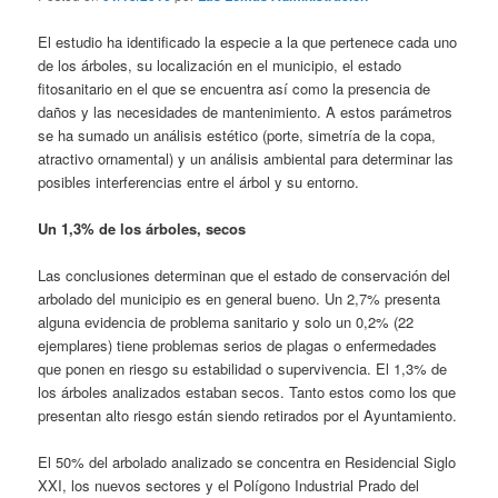
El estudio ha identificado la especie a la que pertenece cada uno
de los árboles, su localización en el municipio, el estado
fitosanitario en el que se encuentra así como la presencia de
daños y las necesidades de mantenimiento. A estos parámetros
se ha sumado un análisis estético (porte, simetría de la copa,
atractivo ornamental) y un análisis ambiental para determinar las
posibles interferencias entre el árbol y su entorno.
Un 1,3% de los árboles, secos
Las conclusiones determinan que el estado de conservación del
arbolado del municipio es en general bueno. Un 2,7% presenta
alguna evidencia de problema sanitario y solo un 0,2% (22
ejemplares) tiene problemas serios de plagas o enfermedades
que ponen en riesgo su estabilidad o supervivencia. El 1,3% de
los árboles analizados estaban secos. Tanto estos como los que
presentan alto riesgo están siendo retirados por el Ayuntamiento.
El 50% del arbolado analizado se concentra en Residencial Siglo
XXI, los nuevos sectores y el Polígono Industrial Prado del