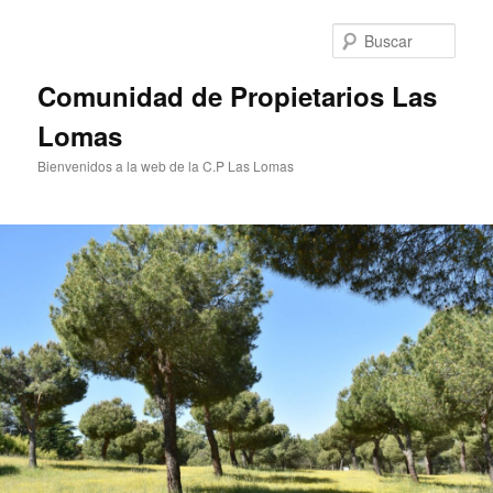
Ir
al
Busc
contenido
principal
Comunidad de Propietarios Las
Lomas
Bienvenidos a la web de la C.P Las Lomas