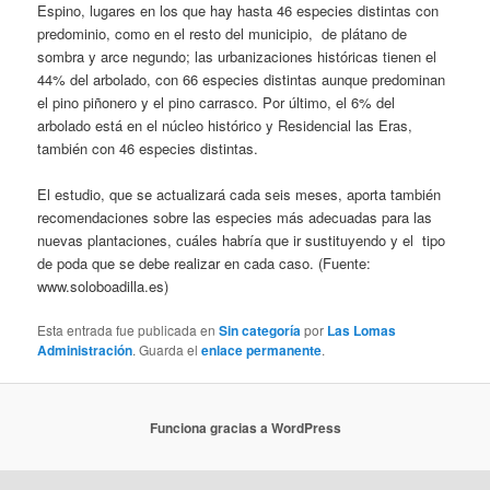
Espino, lugares en los que hay hasta 46 especies distintas con
predominio, como en el resto del municipio, de plátano de
sombra y arce negundo; las urbanizaciones históricas tienen el
44% del arbolado, con 66 especies distintas aunque predominan
el pino piñonero y el pino carrasco. Por último, el 6% del
arbolado está en el núcleo histórico y Residencial las Eras,
también con 46 especies distintas.
El estudio, que se actualizará cada seis meses, aporta también
recomendaciones sobre las especies más adecuadas para las
nuevas plantaciones, cuáles habría que ir sustituyendo y el tipo
de poda que se debe realizar en cada caso. (Fuente:
www.soloboadilla.es)
Esta entrada fue publicada en
Sin categoría
por
Las Lomas
Administración
. Guarda el
enlace permanente
.
Funciona gracias a WordPress