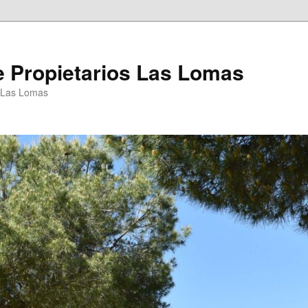
 Propietarios Las Lomas
P Las Lomas