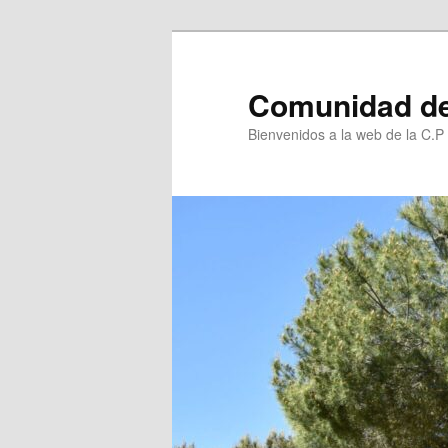
Ir
al
contenido
Comunidad de
principal
Bienvenidos a la web de la C.