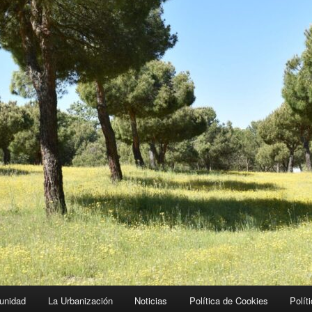
unidad
La Urbanización
Noticias
Política de Cookies
Polít