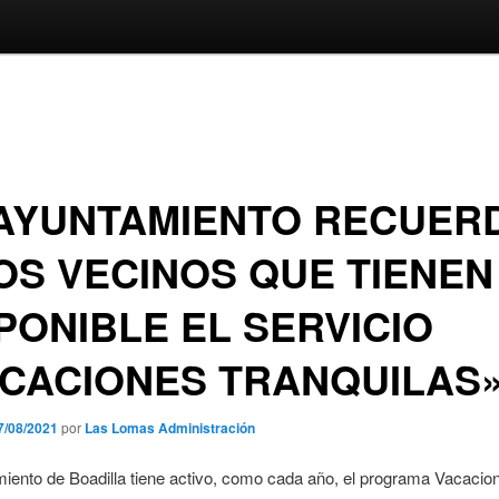
 AYUNTAMIENTO RECUER
OS VECINOS QUE TIENEN
PONIBLE EL SERVICIO
CACIONES TRANQUILAS
7/08/2021
por
Las Lomas Administración
iento de Boadilla tiene activo, como cada año, el programa Vacacio