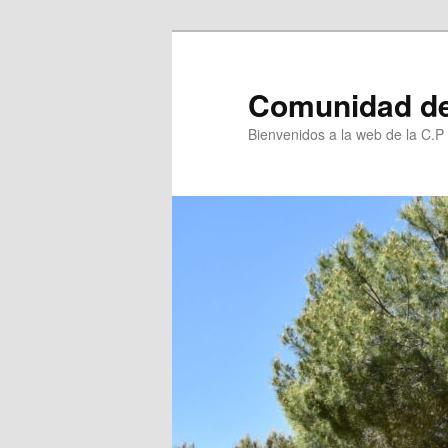
Ir
al
contenido
Comunidad de
principal
Bienvenidos a la web de la C.