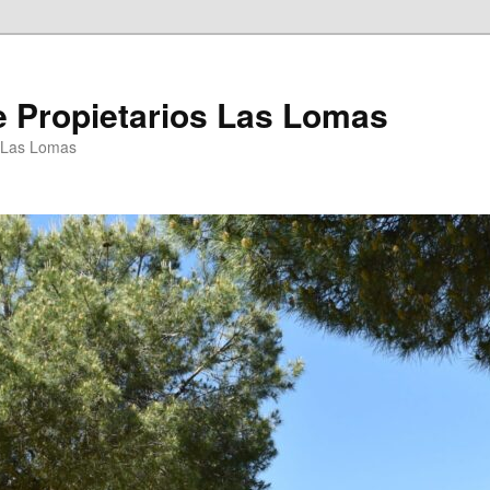
 Propietarios Las Lomas
P Las Lomas