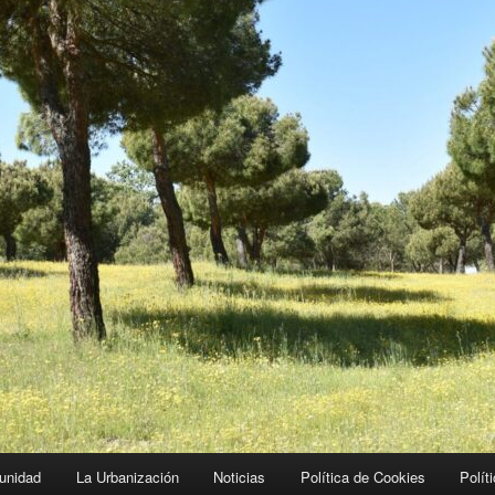
unidad
La Urbanización
Noticias
Política de Cookies
Polít