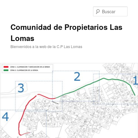
Ir
al
Busc
contenido
principal
Comunidad de Propietarios Las
Lomas
Bienvenidos a la web de la C.P Las Lomas