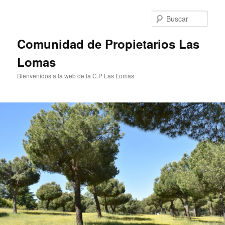
Ir
al
Busc
contenido
principal
Comunidad de Propietarios Las
Lomas
Bienvenidos a la web de la C.P Las Lomas