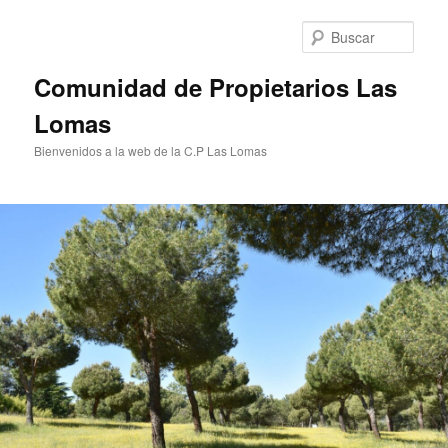
Ir
al
Busc
contenido
principal
Comunidad de Propietarios Las
Lomas
Bienvenidos a la web de la C.P Las Lomas