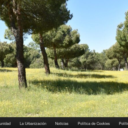
unidad
La Urbanización
Noticias
Política de Cookies
Polít