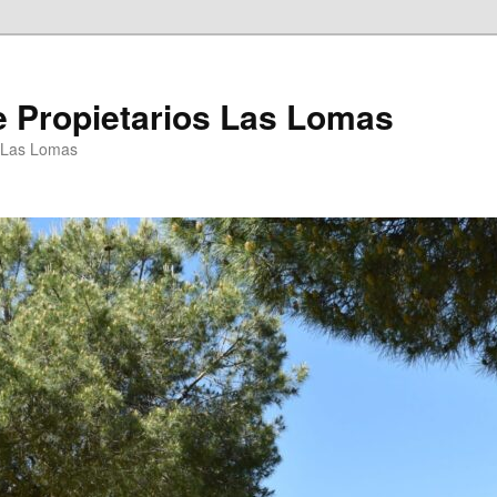
 Propietarios Las Lomas
P Las Lomas