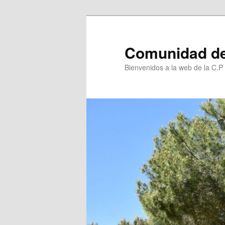
Ir
al
contenido
Comunidad de
principal
Bienvenidos a la web de la C.