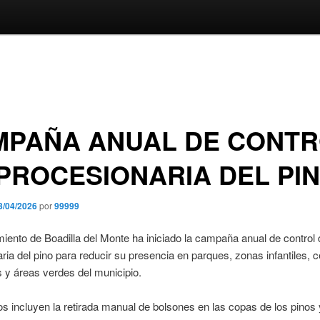
MPAÑA ANUAL DE CONT
PROCESIONARIA DEL PI
3/04/2026
por
99999
iento de Boadilla del Monte ha iniciado la campaña anual de control 
ria del pino para reducir su presencia en parques, zonas infantiles, 
 y áreas verdes del municipio.
os incluyen la retirada manual de bolsones en las copas de los pinos 