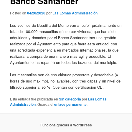
Banco Santander
Posted on
04/20/2020
por
Las Lomas Administración
Los vecinos de Boadilla del Monte van a recibir próximamente un
total de 100.000 mascarillas (cinco por vivienda) que han sido
adquiridas y donadas por el Banco Santander tras una gestión
realizada por el Ayuntamiento para que fuera esta entidad, con
una acreditada experiencia en mercados internacionales, la que
realizara la compra de una manera más ágil y asequible. El
Ayuntamiento las repartirá en todos los buzones del municipio.
Las mascarillas son de tipo elástica protectora y desechable (4
horas de uso máximo), no lavables, con tres capas y un nivel de
filtrado superior al 95 %. Cuentan con certificación CE.
Esta entrada fue publicada en
Sin categoría
por
Las Lomas
Administración
. Guarda el
enlace permanente
.
Funciona gracias a WordPress