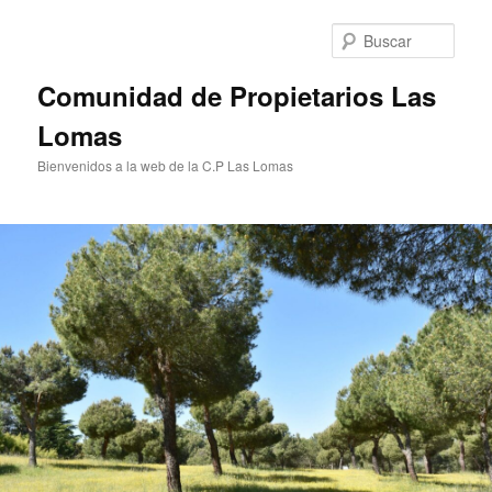
Ir
al
Busc
contenido
principal
Comunidad de Propietarios Las
Lomas
Bienvenidos a la web de la C.P Las Lomas