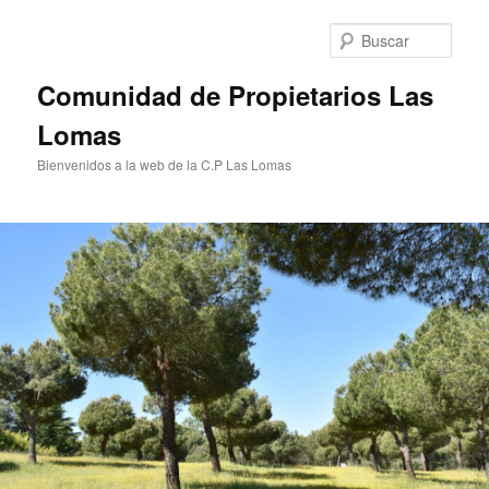
Ir
al
Busc
contenido
principal
Comunidad de Propietarios Las
Lomas
Bienvenidos a la web de la C.P Las Lomas