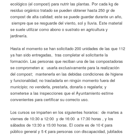
ecológico (el compost) para nutrir las plantas. Por cada kg de
residuo orgánico tratado se pueden obtener hasta 250 gr de
compost de alta calidad; este se puede guardar durante un año,
siempre que se resguarde del viento, sol y lluvia. Este material
se suele utilizar como abono o sustrato en agricultura y
jardinería.
Hasta el momento se han solicitado 200 unidades de las que 112
ya han sido entregadas, tras completar el solicitante la
formación. Las personas que reciban una de las compostadoras
se comprometen a: usarla exclusivamente para la realización
del compost; mantenerla en las debidas condiciones de higiene
y funcionalidad; no trasladarla en ningún momento fuera del
municipio; no venderla, prestarla, donarla o regalarla; y
someterse a las inspecciones que el Ayuntamiento estime
convenientes para certificar su correcto uso.
Los cursos se imparten en los siguientes horarios: de martes a
viernes de 10:30 a 12:00 y de 16:00 a 17:30 horas , y los
sábados de 13:30 a 15:00 horas. El coste es de 10 € para
público general y 5 € para personas con discapacidad, jubilados