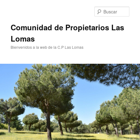
Ir
al
Busc
contenido
principal
Comunidad de Propietarios Las
Lomas
Bienvenidos a la web de la C.P Las Lomas