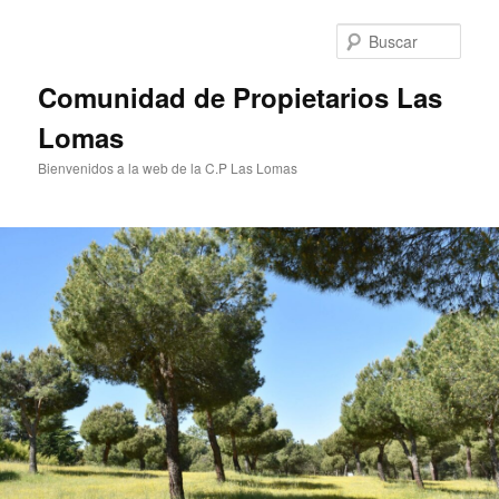
Ir
al
Busc
contenido
principal
Comunidad de Propietarios Las
Lomas
Bienvenidos a la web de la C.P Las Lomas