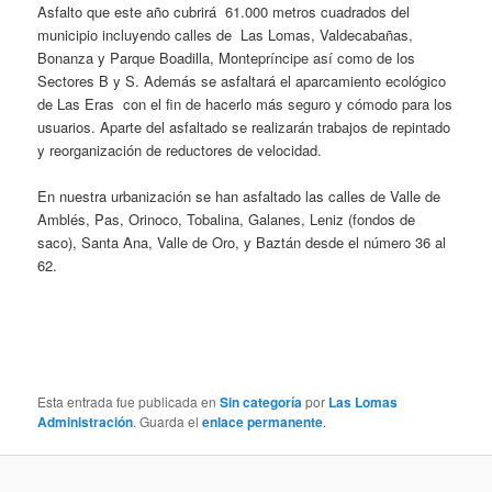
Asfalto que este año cubrirá 61.000 metros cuadrados del
municipio incluyendo calles de Las Lomas, Valdecabañas,
Bonanza y Parque Boadilla, Montepríncipe así como de los
Sectores B y S. Además se asfaltará el aparcamiento ecológico
de Las Eras con el fin de hacerlo más seguro y cómodo para los
usuarios. Aparte del asfaltado se realizarán trabajos de repintado
y reorganización de reductores de velocidad.
En nuestra urbanización se han asfaltado las calles de Valle de
Amblés, Pas, Orinoco, Tobalina, Galanes, Leniz (fondos de
saco), Santa Ana, Valle de Oro, y Baztán desde el número 36 al
62.
Esta entrada fue publicada en
Sin categoría
por
Las Lomas
Administración
. Guarda el
enlace permanente
.