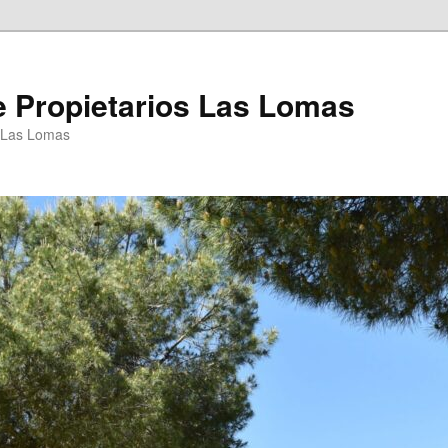
 Propietarios Las Lomas
P Las Lomas