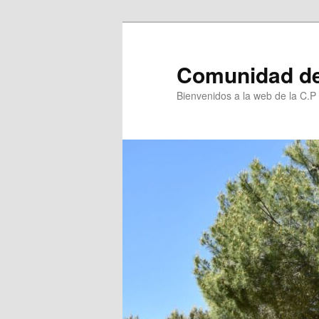
Ir
al
contenido
Comunidad de
principal
Bienvenidos a la web de la C.