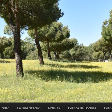
unidad
La Urbanización
Noticias
Política de Cookies
Polít