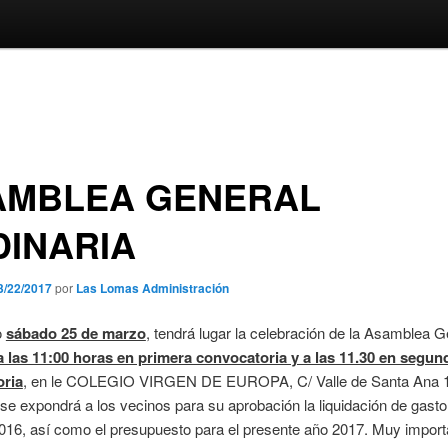
AMBLEA GENERAL
INARIA
3/22/2017
por
Las Lomas Administración
o
sábado 25 de marzo
, tendrá lugar la celebración de la Asamblea G
a las 11:00 horas en primera convocatoria y a las 11.30 en segun
oria
, en le COLEGIO VIRGEN DE EUROPA, C/ Valle de Santa Ana 
se expondrá a los vecinos para su aprobación la liquidación de gasto
2016, así como el presupuesto para el presente año 2017. Muy import