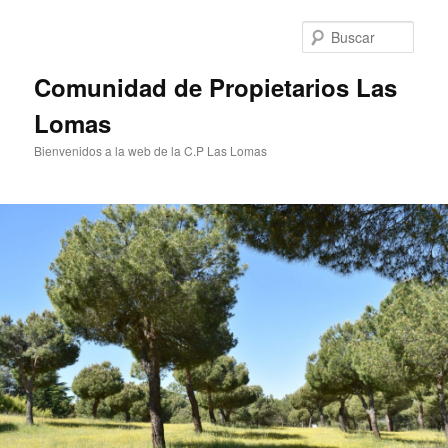
Ir
al
Busc
contenido
principal
Comunidad de Propietarios Las
Lomas
Bienvenidos a la web de la C.P Las Lomas