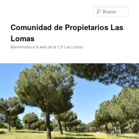
Ir
al
Busc
contenido
principal
Comunidad de Propietarios Las
Lomas
Bienvenidos a la web de la C.P Las Lomas