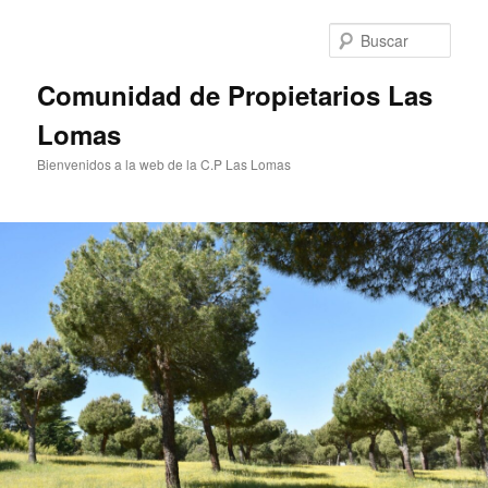
Ir
al
Busc
contenido
principal
Comunidad de Propietarios Las
Lomas
Bienvenidos a la web de la C.P Las Lomas